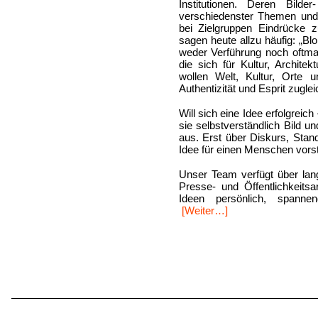
Institutionen. Deren Bild
verschiedenster Themen und
bei Zielgruppen Eindrücke z
sagen heute allzu häufig: „B
weder Verführung noch oftm
die sich für Kultur, Archite
wollen Welt, Kultur, Orte 
Authentizität und Esprit zuglei
Will sich eine Idee erfolgreich
sie selbstverständlich Bild un
aus. Erst über Diskurs, Stan
Idee für einen Menschen vorst
Unser Team verfügt über lan
Presse- und Öffentlichkeits
Ideen persönlich, spannen
[Weiter…]